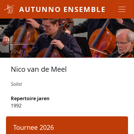
Overslaan en naar de inhoud gaan
AUTUNNO ENSEMBLE
Nico van de Meel
Solist
Repertoire jaren
1992
Tournee 2026