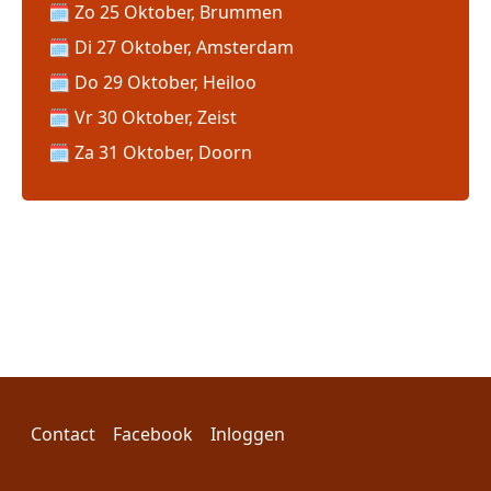
Zo 25 Oktober, Brummen
Di 27 Oktober, Amsterdam
Do 29 Oktober, Heiloo
Vr 30 Oktober, Zeist
Za 31 Oktober, Doorn
Voet
Gebruikersmenu
Contact
Facebook
Inloggen