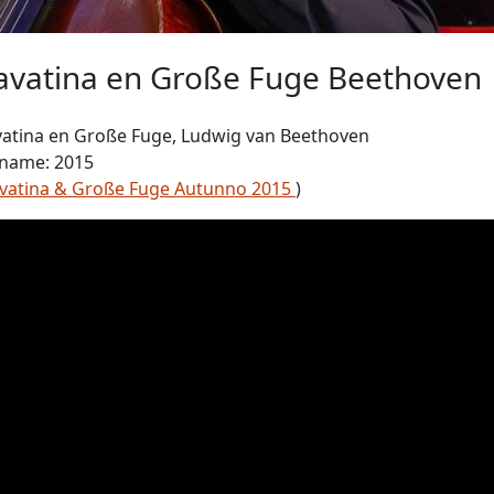
avatina en Große Fuge Beethoven
atina en Große Fuge, Ludwig van Beethoven
name: 2015
vatina & Große Fuge Autunno 2015
)