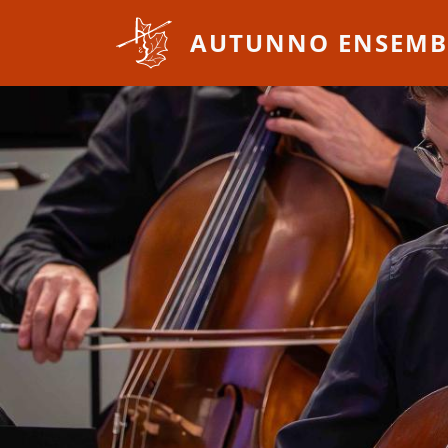
Overslaan en naar de inhoud gaan
AUTUNNO ENSEMB