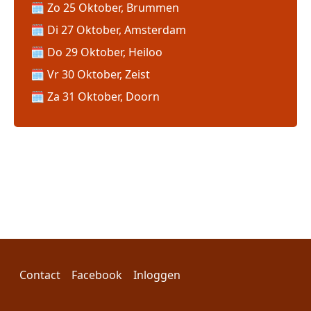
Zo 25 Oktober, Brummen
Di 27 Oktober, Amsterdam
Do 29 Oktober, Heiloo
Vr 30 Oktober, Zeist
Za 31 Oktober, Doorn
Voet
Gebruikersmenu
Contact
Facebook
Inloggen