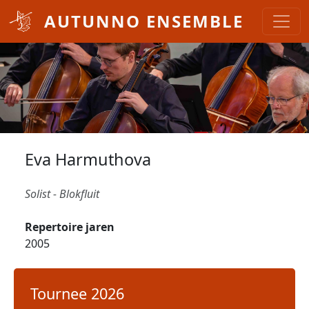
Overslaan en naar de inhoud gaan
AUTUNNO ENSEMBLE
Eva Harmuthova
Solist - Blokfluit
Repertoire jaren
2005
Tournee 2026