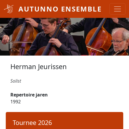
Overslaan en naar de inhoud gaan
AUTUNNO ENSEMBLE
Herman Jeurissen
Solist
Repertoire jaren
1992
Tournee 2026