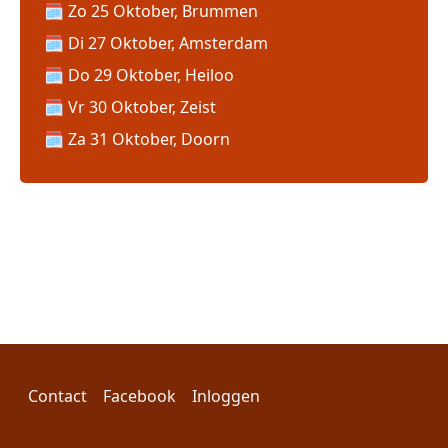
Zo 25 Oktober, Brummen
Di 27 Oktober, Amsterdam
Do 29 Oktober, Heiloo
Vr 30 Oktober, Zeist
Za 31 Oktober, Doorn
Voet
Gebruikersmenu
Contact
Facebook
Inloggen