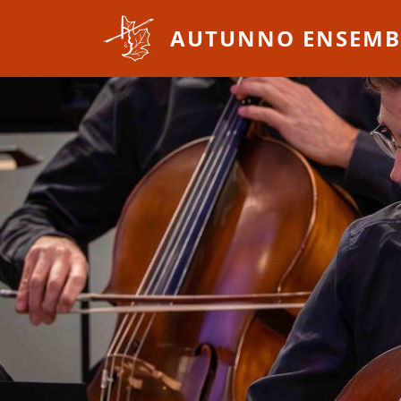
Overslaan en naar de inhoud gaan
AUTUNNO ENSEMB