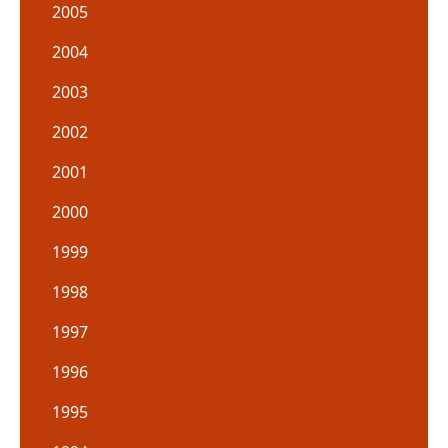
2005
2004
2003
2002
2001
2000
1999
1998
1997
1996
1995