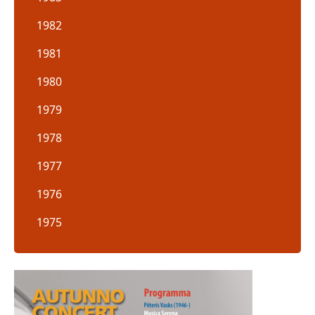
1982
1981
1980
1979
1978
1977
1976
1975