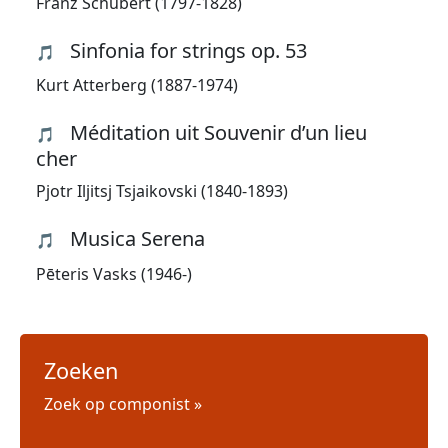
Franz Schubert (1797-1828)
Sinfonia for strings op. 53
🎵
Kurt Atterberg (1887-1974)
Méditation uit Souvenir d’un lieu
🎵
cher
Pjotr Iljitsj Tsjaikovski (1840-1893)
Musica Serena
🎵
Pēteris Vasks (1946-)
Zoeken
Zoek op componist »